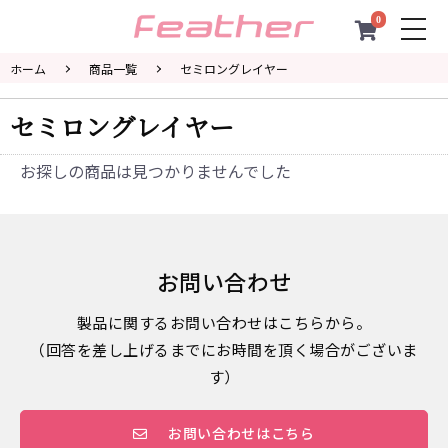
0
togg
navi
ホーム
商品一覧
セミロングレイヤー
セミロングレイヤー
お探しの商品は見つかりませんでした
お問い合わせ
製品に関するお問い合わせはこちらから。
（回答を差し上げるまでにお時間を頂く場合がございま
す）
お問い合わせはこちら