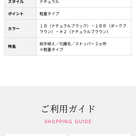
スタイル
ナチュラル
ポイント
軽量タイプ
１Ｂ（ナチュラルブラック）・１ＢＢ（ダークブ
カラー
ラウン）・＃２（ナチュラルブラウン）
総手植え／化繊毛／ストッパー２ヵ所
特長
※軽量タイプ
ご利用ガイド
SHOPPING GUIDE