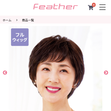
0
togg
navi
ホーム
商品一覧